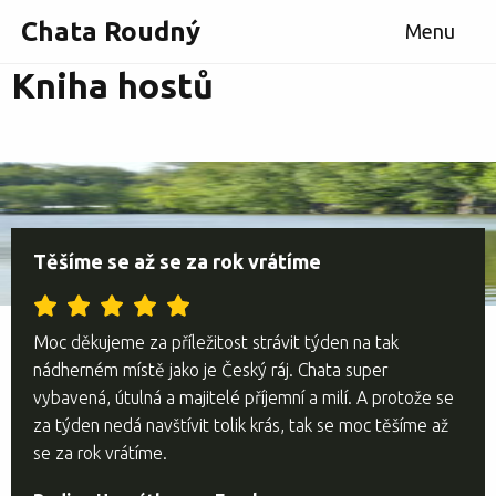
Chata Roudný
Menu
Kniha hostů
Těšíme se až se za rok vrátíme
Moc děkujeme za příležitost strávit týden na tak
nádherném místě jako je Český ráj. Chata super
vybavená, útulná a majitelé příjemní a milí. A protože se
za týden nedá navštívit tolik krás, tak se moc těšíme až
se za rok vrátíme.