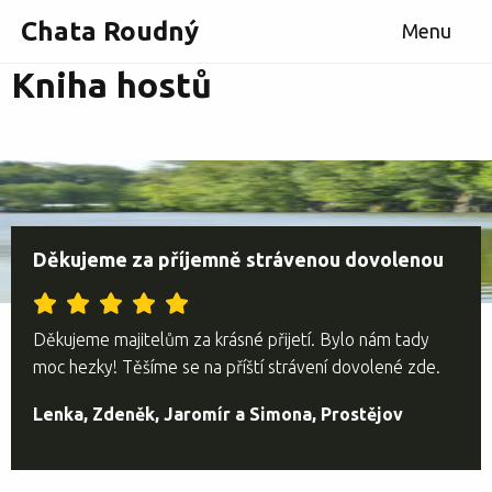
Chata Roudný
Menu
Kniha hostů
Děkujeme za příjemně strávenou dovolenou
Děkujeme majitelům za krásné přijetí. Bylo nám tady
moc hezky! Těšíme se na příští strávení dovolené zde.
Lenka, Zdeněk, Jaromír a Simona, Prostějov