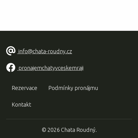
info@chata-roudny.cz
pronajemchatyvceskemraji
Rezervace
Podmínky pronájmu
Kontakt
© 2026 Chata Roudný.