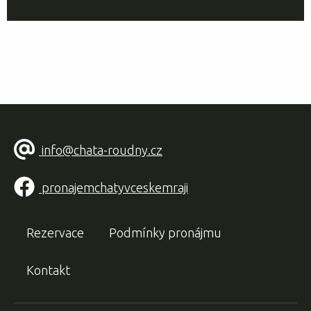
info@chata-roudny.cz
pronajemchatyvceskemraji
Rezervace
Podmínky pronájmu
Kontakt