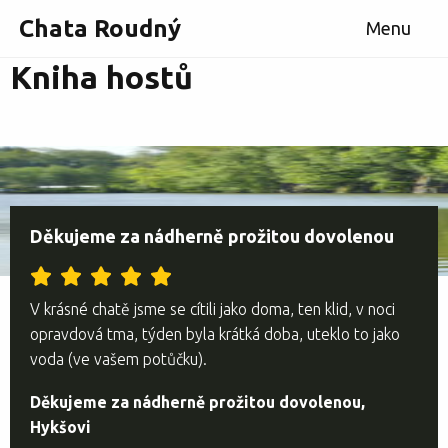
Chata Roudný
Menu
Kniha hostů
Děkujeme za nádherně prožitou dovolenou
V krásné chatě jsme se cítili jako doma, ten klid, v noci
opravdová tma, týden byla krátká doba, uteklo to jako
voda (ve vašem potůčku).
Děkujeme za nádherně prožitou dovolenou,
Hykšovi