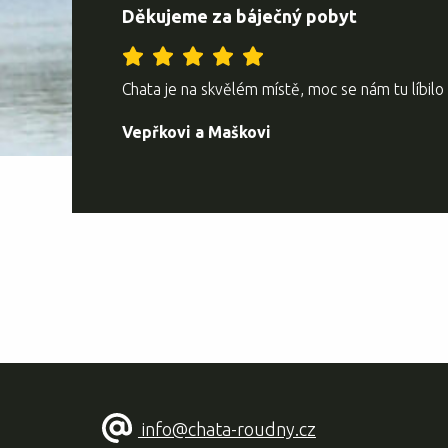
Děkujeme za báječný pobyt
Chata je na skvělém místě, moc se nám tu líbilo a
Vepřkovi a Maškovi
info@chata-roudny.cz