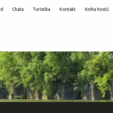
od
Chata
Turistika
Kontakt
Kniha hostů