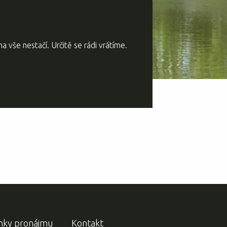
a vše nestačí. Určitě se rádi vrátíme.
nky pronájmu
Kontakt