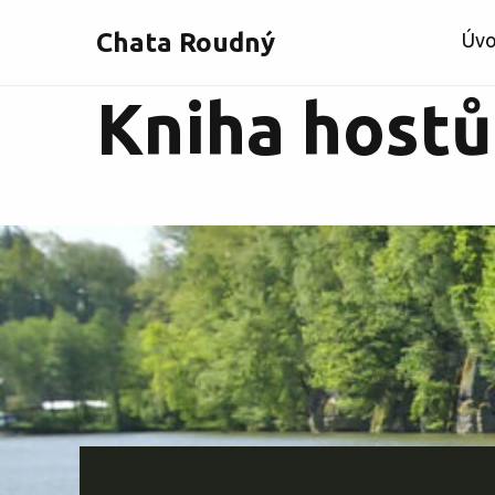
Chata Roudný
Úv
Kniha hostů