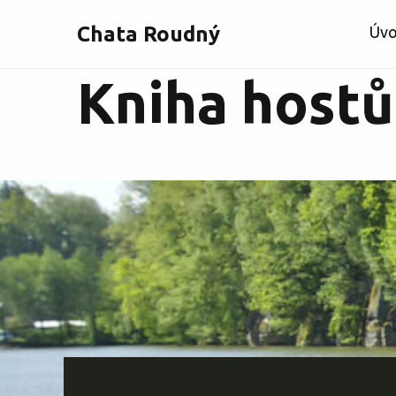
Chata Roudný
Úv
Kniha hostů