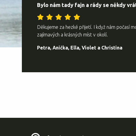
Bylo nám tady fajn a rády se někdy vr
Děkujeme za hezké přijetí. I když nám počasí mo
zajímavých a krásných míst v okolí.
Petra, Anička, Ella, Violet a Christina