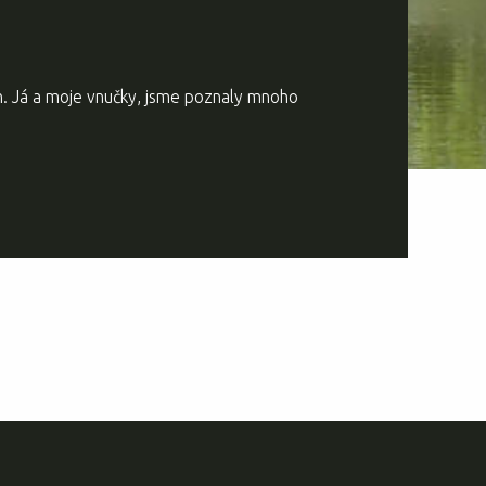
en. Já a moje vnučky, jsme poznaly mnoho