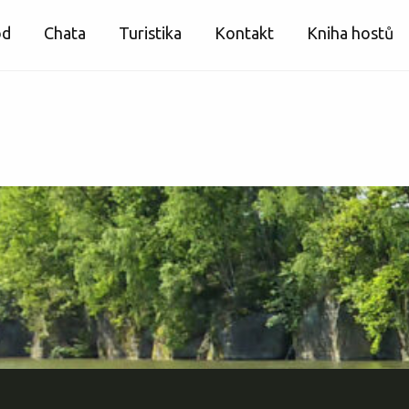
od
Chata
Turistika
Kontakt
Kniha hostů